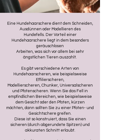
Eine Hundehaarschere dient dem Schneiden,
Ausdünnen oder Modellieren des
Hundefells. Der Vorteil einer
Hundehaarschere liegt in dem besonders
geräuschlosen
Arbeiten, was sich vor allem bei sehr
ängstlichen Tieren auszahlt.
Es gibt verschiedene Arten von
Hundehaarscheren, wie beispielsweise
Effilierscheren,
Modellierscheren, Chunker, Universalscheren
und Pfotenscheren. Wenn Sie das Fell in
empfindlichen Bereichen, wie beispielsweise
dem Gesicht oder den Pfoten, kürzen
möchten, dann sollten Sie zu einer Pfoten- und
Gesichtschere greifen.
Diese ist so konstruiert,
dass Sie einen
sicheren (durch abgerundete Spitzen) und
akkuraten Schnitt erlaubt.