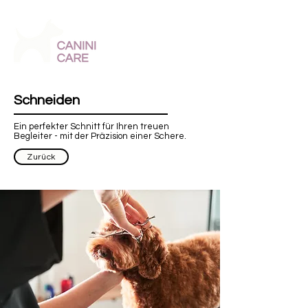
kontakt@caninicare.de
Tel: 040 696 44 090
Schneiden
Ein perfekter Schnitt für Ihren treuen
Begleiter - mit der Präzision einer Schere.
Zurück