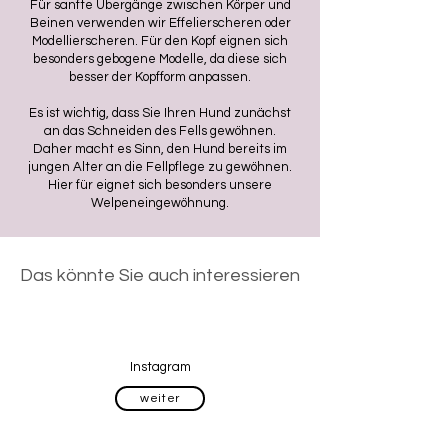
Für sanfte Übergänge zwischen Körper und
Beinen verwenden wir Effelierscheren oder
Modellierscheren. Für den Kopf eignen sich
besonders gebogene Modelle, da diese sich
besser der Kopfform anpassen.
Es ist wichtig, dass Sie Ihren Hund zunächst
an das Schneiden des Fells gewöhnen.
Daher macht es Sinn, den Hund bereits im
jungen Alter an die Fellpflege zu gewöhnen.
Hier für eignet sich besonders unsere
Welpeneingewöhnung.
Das könnte Sie auch interessieren
Instagram
weiter