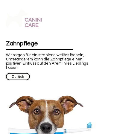
kontakt@caninicare.de
Tel: 040 696 44 090
Zahnpflege
Wir sorgen für ein strahlend weißes lächeln,
Unteranderem kann die Zahnpflege einen
positiven Einfluss auf den Atem ihres Lieblings
haben.
Zurück